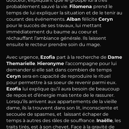
douceur, expliquant que le groupe lui a très
probablement sauvé la vie.
Filomena
prend le
temps de lui expliquer la situation et de le tenir au
courant des événements.
Alban
félicite
Ceryn
pour le succès de ses travaux, lui mettant
immédiatement du baume au coeur et
réchauffant l’ambiance générale. Ils laissent
ensuite le recteur prendre soin du mage.
Avec urgence,
Ezofia
part à la recherche de
Dame
Themarielle
.
Hieronyme
l’accompagne pour lui
demander si elle sait dans combien de temps
Ceryn
sera en capacité de reproduire le rituel
pour permettre à sa soeur de revenir parmi eux.
Ezofia
lui explique qu’il aura besoin de beaucoup
de repos et d’énergie mais tente de le rassurer.
Lorsqu’ils arrivent aux appartements de la vieille
dame, ils la trouvent dans son lit, inconsciente et
secouée de spasmes, et laissant échaper de
temps à autres des râles de souffrance.
Inaëlle
, les
traits tirés, est à son chevet. Face à la gravité de