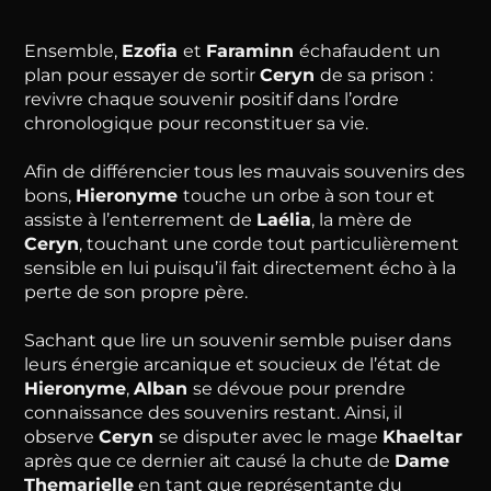
Ensemble,
Ezofia
et
Faraminn
échafaudent un
plan pour essayer de sortir
Ceryn
de sa prison :
revivre chaque souvenir positif dans l’ordre
chronologique pour reconstituer sa vie.
Afin de différencier tous les mauvais souvenirs des
bons,
Hieronyme
touche un orbe à son tour et
assiste à l’enterrement de
Laélia
, la mère de
Ceryn
, touchant une corde tout particulièrement
sensible en lui puisqu’il fait directement écho à la
perte de son propre père.
Sachant que lire un souvenir semble puiser dans
leurs énergie arcanique et soucieux de l’état de
Hieronyme
,
Alban
se dévoue pour prendre
connaissance des souvenirs restant. Ainsi, il
observe
Ceryn
se disputer avec le mage
Khaeltar
après que ce dernier ait causé la chute de
Dame
Themarielle
en tant que représentante du