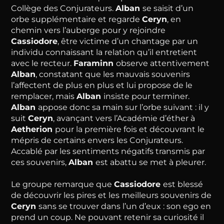
Collège des Conjurateurs.
Alban
se saisit d’un
orbe supplémentaire et regarde
Ceryn
, en
chemin vers l’auberge pour y rejoindre
Cassiodore
, être victime d’un chantage par un
individu connaissant la relation qu’il entretient
avec le recteur.
Faraminn
observe attentivement
Alban
, constatant que les mauvais souvenirs
l’affectent de plus en plus et lui propose de le
remplacer, mais
Alban
insiste pour terminer.
Alban
appose donc sa main sur l’orbe suivant : il y
suit
Ceryn
, avançant vers l’Académie d’éther à
Aetherion
pour la première fois et découvrant le
mépris de certains envers les Conjurateurs.
Accablé par les sentiments négatifs transmis par
ces souvenirs,
Alban
est abattu se met à pleurer.
Le groupe remarque que
Cassiodore
est blessé
de découvrir les pires et les meilleurs souvenirs de
Ceryn
sans se trouver dans l’un d’eux : son ego en
prend un coup. Ne pouvant retenir sa curiosité il