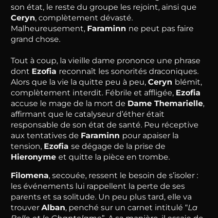
son état, le reste du groupe les rejoint, ainsi que
Ceryn
, complètement dévasté.
Malheureusement,
Faraminn
ne peut pas faire
grand chose.
Tout à coup, la vieille dame prononce une phrase
dont
Ezofia
reconnaît les sonorités draconiques.
Alors que la vie la quitte peu à peu,
Ceryn
blémit,
complètement interdit. Fébrile et affligée,
Ezofia
accuse le mage de la mort de
Dame Themarielle
,
affirmant que le catalyseur d’éther était
responsable de son état de santé. Peu réceptive
aux tentatives de
Faraminn
pour apaiser la
tension,
Ezofia
se dégage de la prise de
Hieronyme
et quitte la pièce en trombe.
Filomena
, secouée, ressent le besoin de s’isoler :
les événements lui rappellent la perte de ses
parents et sa solitude. Un peu plus tard, elle va
trouver
Alban
, penché sur un carnet intitulé “
La