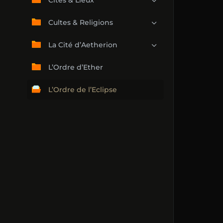
Cités & Lieux
Cultes & Religions
La Cité d’Aetherion
L’Ordre d’Ether
L’Ordre de l’Eclipse