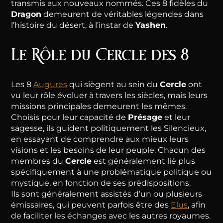
transmis aux nouveaux nommés. Ces 8 fidèles du
Dragon
demeurent de véritables légendes dans
l’histoire du désert, à l’instar de
Yashen
.
Le Rôle du Cercle des 8
Les 8
Augures
qui siègent au sein du
Cercle
ont
vu leur rôle évoluer à travers les siècles, mais leurs
missions principales demeurent les mêmes.
Choisis pour leur capacité de
Présage
et leur
sagesse, ils guident politiquement les Silencieux,
en essayant de comprendre aux mieux leurs
visions et les besoins de leur peuple. Chacun des
membres du
Cercle
est généralement lié plus
spécifiquement à une problématique politique ou
mystique, en fonction de ses prédispositions.
Ils sont généralement assistés d’un ou plusieurs
émissaires, qui peuvent parfois être des
Elus
, afin
de faciliter les échanges avec les autres royaumes.