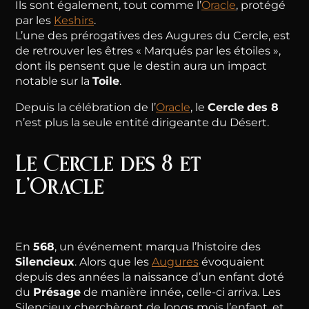
Ils sont également, tout comme l’
Oracle
, protégé
par les
Keshirs
.
L’une des prérogatives des Augures du Cercle, est
de retrouver les êtres « Marqués par les étoiles »,
dont ils pensent que le destin aura un impact
notable sur la
Toile
.
Depuis la célébration de l’
Oracle
, le
Cercle
des 8
n’est plus la seule entité dirigeante du Désert.
Le Cercle des 8 et
l’Oracle
En
568
, un événement marqua l’histoire des
Silencieux
. Alors que les
Augures
évoquaient
depuis des années la naissance d’un enfant doté
du
Présage
de manière innée, celle-ci arriva. Les
Silencieux cherchèrent de longs mois l’enfant, et