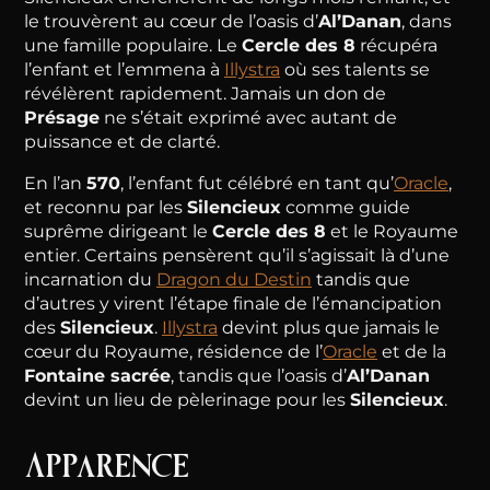
le trouvèrent au cœur de l’oasis d’
Al’Danan
, dans
une famille populaire. Le
Cercle des 8
récupéra
l’enfant et l’emmena à
Illystra
où ses talents se
révélèrent rapidement. Jamais un don de
Présage
ne s’était exprimé avec autant de
puissance et de clarté.
En l’an
570
, l’enfant fut célébré en tant qu’
Oracle
,
et reconnu par les
Silencieux
comme guide
suprême dirigeant le
Cercle des 8
et le Royaume
entier. Certains pensèrent qu’il s’agissait là d’une
incarnation du
Dragon du Destin
tandis que
d’autres y virent l’étape finale de l’émancipation
des
Silencieux
.
Illystra
devint plus que jamais le
cœur du Royaume, résidence de l’
Oracle
et de la
Fontaine sacrée
, tandis que l’oasis d’
Al’Danan
devint un lieu de pèlerinage pour les
Silencieux
.
Apparence